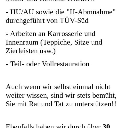
- HU/AU sowie die "H-Abmnahme"
durchgeführt von TÜV-Süd
- Arbeiten an Karrosserie und
Innenraum (Teppiche, Sitze und
Zierleisten usw.)
- Teil- oder Vollrestauration
Auch wenn wir selbst einmal nicht
weiter wissen, sind wir stets bemüht,
Sie mit Rat und Tat zu unterstützen!!
Ebenfalls haben wir durch über
30